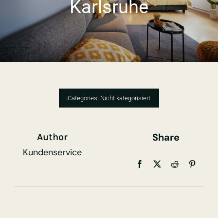
Karlsruhe
Categories:
Nicht kategorisiert
Share
Author
Kundenservice