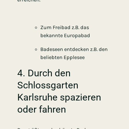
Zum Freibad
z.B. das
bekannte Europabad
Badeseen entdecke
n z.B. den
beliebten Epplesee
4. Durch den
Schlossgarten
Karlsruhe spazieren
oder fahren