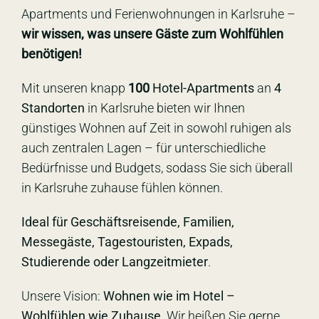
Apartments und Ferienwohnungen in Karlsruhe –
wir wissen, was unsere Gäste zum Wohlfühlen
benötigen!
Mit unseren knapp
100
Hotel-Apartments
an
4
Standorten
in Karlsruhe bieten wir Ihnen
günstiges Wohnen auf Zeit in sowohl ruhigen als
auch zentralen Lagen – für unterschiedliche
Bedürfnisse und Budgets, sodass Sie sich überall
in Karlsruhe zuhause fühlen können.
Ideal für Geschäftsreisende, Familien,
Messegäste, Tagestouristen, Expads,
Studierende oder Langzeitmieter
.
Unsere Vision:
Wohnen wie im Hotel –
Wohlfühlen wie Zuhause
. Wir heißen Sie gerne