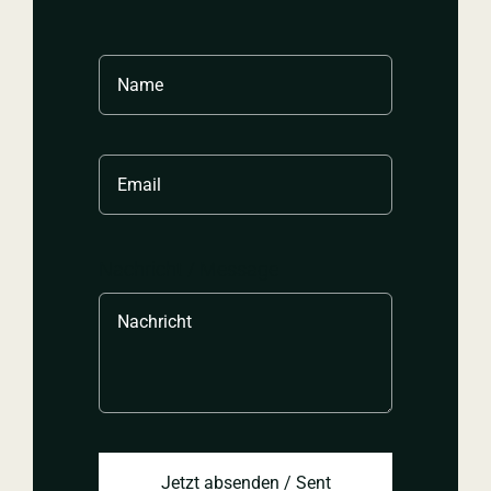
Nachricht / Message
Jetzt absenden / Sent